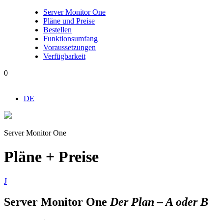
Server Monitor One
Pläne und Preise
Bestellen
Funktionsumfang
Voraussetzungen
Verfügbarkeit
0
DE
Server Monitor One
Pläne + Preise
J
Server Monitor One
Der Plan – A oder B