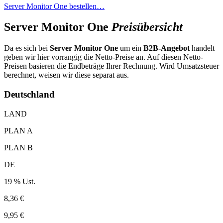
Server Monitor One bestellen…
Server Monitor One
Preisübersicht
Da es sich bei
Server Monitor One
um ein
B2B-Angebot
handelt
geben wir hier vorrangig die Netto-Preise an. Auf diesen Netto-
Preisen basieren die Endbeträge Ihrer Rechnung. Wird Umsatzsteuer
berechnet, weisen wir diese separat aus.
Deutschland
LAND
PLAN A
PLAN B
DE
19 % Ust.
8,36 €
9,95 €