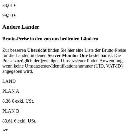
83,61 €
99,50 €
Andere Länder
Brutto-Preise in den von uns bedienten Ländern
Zur besseren
Übersicht
finden Sie hier eine Liste der Brutto-Preise
für die Länder, in denen
Server Monitor One
bestellbar ist. Die
Preise zuzüglich der jeweiligen Umsatzsteuer finden Anwendung,
wenn keine Umsatzsteuer-Identifikationsnummer (UID, VAT-ID)
angegeben wird.
LAND
PLAN A
8,36 € exkl. USt.
PLAN B
83,61 € exkl. USt.
AT