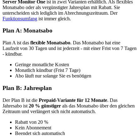
Server Monitor One
ist in zwei Varianten erhältlich. Als flexibles
Monatsabo oder als vergünstigter Jahresplan mit Rabatt. Sie
unterscheiden sich lediglich im Abrechnungszeitraum. Der
Funktionsumfang
ist immer gleich.
Plan A: Monatsabo
Plan A ist das
flexible Monatsabo
. Das Monatsabo hat eine
Laufzeit von 30 Tagen und ist jederzeit - mit einer Frist von 7 Tagen
- kündbar.
Geringe monatliche Kosten
Monatlich kündbar (Frist 7 Tage)
Abo läuft nur solange Sie es benötigen
Plan B: Jahresplan
Der Plan B ist die
Prepaid-Variante für 12 Monate
. Das
Jahresabo ist
20 % günstiger
als das Monatsabo über den gleichen
Zeitraum und verlängert sich nicht automatisch.
Rabatt von 20 %
Kein Abonnement
Beendet sich automatisch